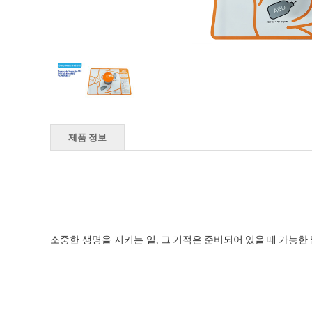
제품 정보
소중한 생명을 지키는 일
,
그
기적은
준비되어
있을
때
가능한