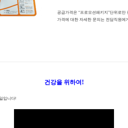
공급가격은
“
프로모션패키지
”
단위로만
가격에 대한 자세한 문의는 전담직원에
!
건강을 위하여
!
일입니다