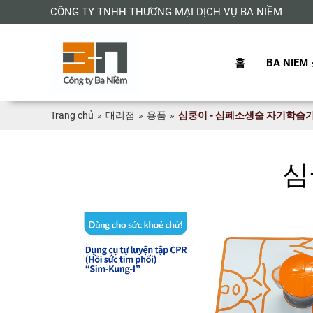
CÔNG TY TNHH THƯƠNG MẠI DỊCH VỤ BA NIỀM
홈
BA NIEM
Trang chủ
»
대리점
»
용품
»
심쿵이 - 심폐소생술 자기학습
심