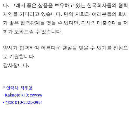
다
.
그래서 좋은 상품을 보유하고 있는 한국회사들의 협력
제안을 기다리고 있습니다
.
만약 저희와 여러분들의 회사
가 좋은 협력관계를 맺을 수 있다면
,
귀사의 매출증대를 저
희가 도와드릴 수 있습니다
.
양사가 협력하여 아름다운 결실을 맺을 수 있기를 진심으
로 기원합니다
.
.
감사합니다
: 최우영
* 연락처
- Kakaotalk ID: cwysw
- 전
:
010-5325-0981
화