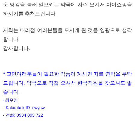
운
영감을
불러
일으키는
약국에
자주
오셔서
아이쇼핑을
하시기를
추천드립니다
.
저희는
대리점
여러분들을
모시게
된
것을
영광으로
생각
합니다
.
감사합니다
.
*
교민여러분들이 필요한 약품이 계시면 따로 연락을 부탁
드립니다
.
약국으로
직접
오셔서
한국직원을
찾으셔도
좋
습니다
.
- 최우영
- Kakaotalk ID: cwysw
-
전화
: 0934 895 722