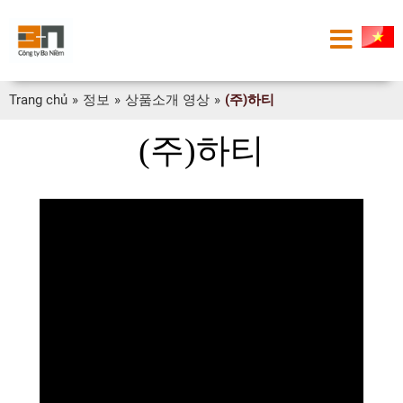
Trang chủ
»
정보
»
상품소개 영상
»
(주)하티
(주)하티