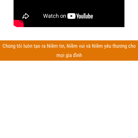
Chúng tôi luôn tạo ra Niềm tin, Niềm vui và Niềm yêu thương cho
mọi gia đình