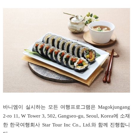
바니엠이
실시하는
모든
여행프로그램은
Magokjungang
에
소재
2-ro 11, W Tower 3, 502, Gangseo-gu, Seoul, Korea
한
한국여행회사
와
함께
진행합니
Star Tour Inc Co., Ltd.