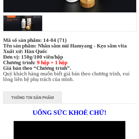
Mã số sản phẩm: 14-04 (71)
Tên sản phẩm: Nhân sâm núi Hamyang - Kẹo sâm vita
Xuất xứ: Hàn Quốc
Đơn vị: 150g/100 viên/hộp
Chương trình:
9 hộp + 1 hộp
Giá bán theo “Chương trình”.
Quý khách hàng muốn biết giá bán theo chương trình, vui
lòng liên hệ phụ trách của mình.
THÔNG TIN SẢN PHẨM
UỐNG SỨC KHOẺ CHỨ!