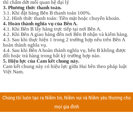
thì chấm dứt mối quan hệ đại lý
3. Phương thức thanh toán.
3.1. Khi đặt hàng Bên B thanh toán 100%.
3.2. Hình thức thanh toán: Tiền mặt hoặc chuyển khoản.
4. Hoàn thành nghĩa vụ của Bên A.
4.1. Khi Bên B lấy hàng trực tiếp tại nơi Bên A.
4.2. Khi Bên A giao hàng đến nơi Bên B nhận và kiểm hàng.
4.3. Sau khi thực hiện 1 trong 2 trường hợp nêu trên Bên A
hoàn thành nghĩa vụ.
4.4. Sau khi Bên A hoàn thành nghĩa vụ, bên B không được
đổi hoặc trả hàng trong bất kỳ trường hợp nào.
5. Hiệu lực của Cam kết chung này.
Cam kết chung này có hiệu lực giữa Hai bên theo pháp luật
Việt Nam.
Chúng tôi luôn tạo ra Niềm tin, Niềm vui và Niềm yêu thương cho
mọi gia đình