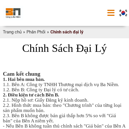
Trang chủ
»
Phân Phối
»
Chính sách đại lý
Chính Sách Đại Lý
Cam kết chung
1. Hai bên mua bán.
1.1. Bên A: Công ty TNHH Thương mại dịch vụ Ba Niềm.
1.2. Bên B: Công ty Đại lý có tư cách.
2. Điều kiện tư cách Bên B.
2.1. Nộp hồ sơ: Giấy Đăng ký kinh doanh.
2.2. Hình thức mua bán: theo "Chương trình" của từng loại
sản phẩm muốn bán.
2.3. Bên B không được bán giá thấp hơn 5% so với "Giá
bán" của Bên A niêm yết.
- Nếu Bên B không tuân thủ chính sách "Giá bán" của Bên A